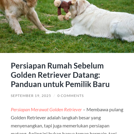
Persiapan Rumah Sebelum
Golden Retriever Datang:
Panduan untuk Pemilik Baru
SEPTEMBER 19, 2025
/
0 COMMENTS
Persiapan Merawat Golden Retriever
– Membawa pulang
Golden Retriever adalah langkah besar yang
menyenangkan, tapi juga memerlukan persiapan
matang. Anjing ini bukan hanya teman bermain, tapi