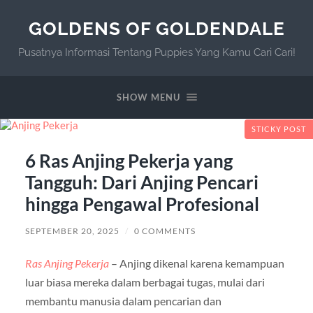
GOLDENS OF GOLDENDALE
Pusatnya Informasi Tentang Puppies Yang Kamu Cari Cari!
SHOW MENU
STICKY POST
6 Ras Anjing Pekerja yang
Tangguh: Dari Anjing Pencari
hingga Pengawal Profesional
SEPTEMBER 20, 2025
/
0 COMMENTS
Ras Anjing Pekerja
– Anjing dikenal karena kemampuan
luar biasa mereka dalam berbagai tugas, mulai dari
membantu manusia dalam pencarian dan