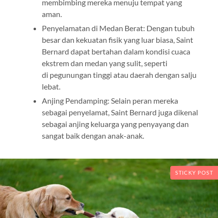
membimbing mereka menuju tempat yang
aman.
Penyelamatan di Medan Berat: Dengan tubuh
besar dan kekuatan fisik yang luar biasa, Saint
Bernard dapat bertahan dalam kondisi cuaca
ekstrem dan medan yang sulit, seperti
di pegunungan tinggi atau daerah dengan salju
lebat.
Anjing Pendamping: Selain peran mereka
sebagai penyelamat, Saint Bernard juga dikenal
sebagai anjing keluarga yang penyayang dan
sangat baik dengan anak-anak.
STICKY POST