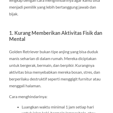
lengkap dengan cara menghindarinya agar kamu bisa
menjadi pemilik yang lebih bertanggung jawab dan
bijak.
1. Kurang Memberikan Aktivitas Fisik dan
Mental
Golden Retriever bukan tipe anjing yang bisa duduk
manis seharian di dalam rumah. Mereka diciptakan
untuk bergerak, bermain, dan berpikir. Kurangnya
aktivitas bisa menyebabkan mereka bosan, stres, dan
berperilaku destruktif seperti menggigit furnitur atau
menggali halaman.
Cara menghindarinya:
Luangkan waktu minimal 1 jam setiap hari
untuk jalan kaki, bermain lempar bola, atau