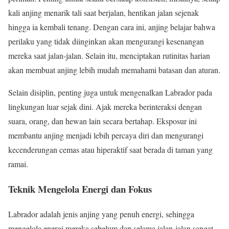
kali anjing menarik tali saat berjalan, hentikan jalan sejenak
hingga ia kembali tenang. Dengan cara ini, anjing belajar bahwa
perilaku yang tidak diinginkan akan mengurangi kesenangan
mereka saat jalan-jalan. Selain itu, menciptakan rutinitas harian
akan membuat anjing lebih mudah memahami batasan dan aturan.
Selain disiplin, penting juga untuk mengenalkan Labrador pada
lingkungan luar sejak dini. Ajak mereka berinteraksi dengan
suara, orang, dan hewan lain secara bertahap. Eksposur ini
membantu anjing menjadi lebih percaya diri dan mengurangi
kecenderungan cemas atau hiperaktif saat berada di taman yang
ramai.
Teknik Mengelola Energi dan Fokus
Labrador adalah jenis anjing yang penuh energi, sehingga
mengelola energi mereka sebelum dan selama jalan-jalan sangat