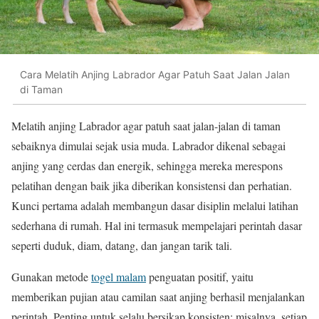
Cara Melatih Anjing Labrador Agar Patuh Saat Jalan Jalan
di Taman
Melatih anjing Labrador agar patuh saat jalan-jalan di taman
sebaiknya dimulai sejak usia muda. Labrador dikenal sebagai
anjing yang cerdas dan energik, sehingga mereka merespons
pelatihan dengan baik jika diberikan konsistensi dan perhatian.
Kunci pertama adalah membangun dasar disiplin melalui latihan
sederhana di rumah. Hal ini termasuk mempelajari perintah dasar
seperti duduk, diam, datang, dan jangan tarik tali.
Gunakan metode
togel malam
penguatan positif, yaitu
memberikan pujian atau camilan saat anjing berhasil menjalankan
perintah. Penting untuk selalu bersikap konsisten; misalnya, setiap