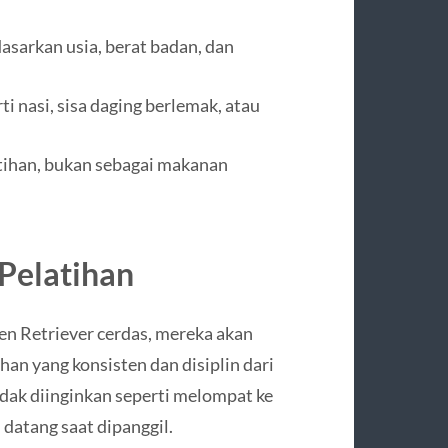
asarkan usia, berat badan, dan
 nasi, sisa daging berlemak, atau
tihan, bukan sebagai makanan
 Pelatihan
n Retriever cerdas, mereka akan
han yang konsisten dan disiplin dari
dak diinginkan seperti melompat ke
 datang saat dipanggil.