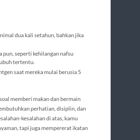
mal dua kali setahun, bahkan jika
a pun, seperti kehilangan nafsu
tubuh tertentu.
tgen saat mereka mulai berusia 5
 soal memberi makan dan bermain
mbutuhkan perhatian, disiplin, dan
alahan-kesalahan di atas, kamu
nyaman, tapi juga mempererat ikatan