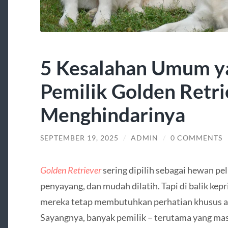
5 Kesalahan Umum y
Pemilik Golden Retri
Menghindarinya
SEPTEMBER 19, 2025
/
ADMIN
/
0 COMMENTS
Golden Retriever
sering dipilih sebagai hewan pe
penyayang, dan mudah dilatih. Tapi di balik ke
mereka tetap membutuhkan perhatian khusus ag
Sayangnya, banyak pemilik – terutama yang mas