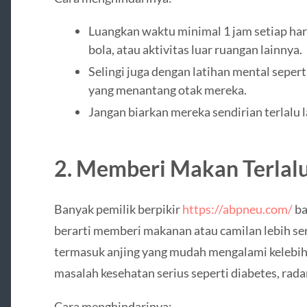
Luangkan waktu minimal 1 jam setiap hari
bola, atau aktivitas luar ruangan lainnya.
Selingi juga dengan latihan mental seper
yang menantang otak mereka.
Jangan biarkan mereka sendirian terlalu 
2. Memberi Makan Terlal
Banyak pemilik berpikir
https://abpneu.com/
ba
berarti memberi makanan atau camilan lebih se
termasuk anjing yang mudah mengalami kelebih
masalah kesehatan serius seperti diabetes, rada
Cara menghindarinya: