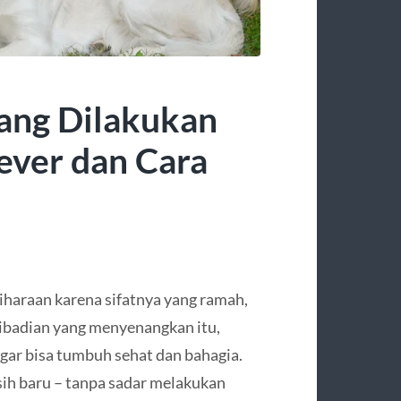
ang Dilakukan
ever dan Cara
liharaan karena sifatnya yang ramah,
pribadian yang menyenangkan itu,
ar bisa tumbuh sehat dan bahagia.
ih baru – tanpa sadar melakukan