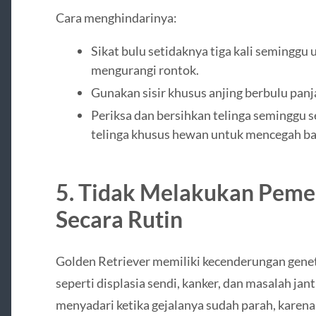
Cara menghindarinya:
Sikat bulu setidaknya tiga kali seminggu
mengurangi rontok.
Gunakan sisir khusus anjing berbulu panja
Periksa dan bersihkan telinga seminggu 
telinga khusus hewan untuk mencegah bak
5. Tidak Melakukan Peme
Secara Rutin
Golden Retriever memiliki kecenderungan genet
seperti displasia sendi, kanker, dan masalah ja
menyadari ketika gejalanya sudah parah, karena