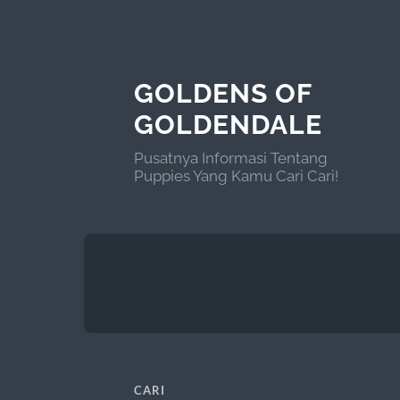
GOLDENS OF
GOLDENDALE
Pusatnya Informasi Tentang
Puppies Yang Kamu Cari Cari!
CARI