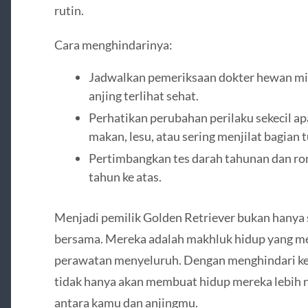
rutin.
Cara menghindarinya:
Jadwalkan pemeriksaan dokter hewan mini
anjing terlihat sehat.
Perhatikan perubahan perilaku sekecil ap
makan, lesu, atau sering menjilat bagian 
Pertimbangkan tes darah tahunan dan ron
tahun ke atas.
Menjadi pemilik Golden Retriever bukan hanya
bersama. Mereka adalah makhluk hidup yang me
perawatan menyeluruh. Dengan menghindari kes
tidak hanya akan membuat hidup mereka lebih 
antara kamu dan anjingmu.