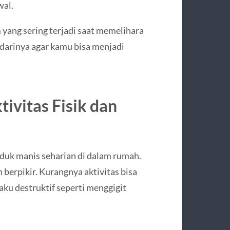
wal.
yang sering terjadi saat memelihara
darinya agar kamu bisa menjadi
ivitas Fisik dan
uduk manis seharian di dalam rumah.
berpikir. Kurangnya aktivitas bisa
ku destruktif seperti menggigit