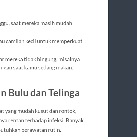
inggu, saat mereka masih mudah
tau camilan kecil untuk memperkuat
ar mereka tidak bingung, misalnya
 tangan saat kamu sedang makan.
 Bulu dan Telinga
bat yang mudah kusut dan rontok,
ya rentan terhadap infeksi. Banyak
butuhkan perawatan rutin.