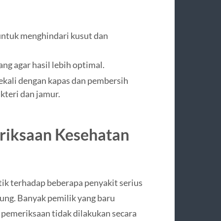
 untuk menghindari kusut dan
ng agar hasil lebih optimal.
sekali dengan kapas dan pembersih
teri dan jamur.
riksaan Kesehatan
ik terhadap beberapa penyakit serius
ntung. Banyak pemilik yang baru
 pemeriksaan tidak dilakukan secara