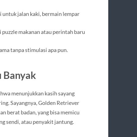
 untuk jalan kaki, bermain lempar
ti puzzle makanan atau perintah baru
lama tanpa stimulasi apa pun.
u Banyak
hwa menunjukkan kasih sayang
ring. Sayangnya, Golden Retriever
an berat badan, yang bisa memicu
ng sendi, atau penyakit jantung.