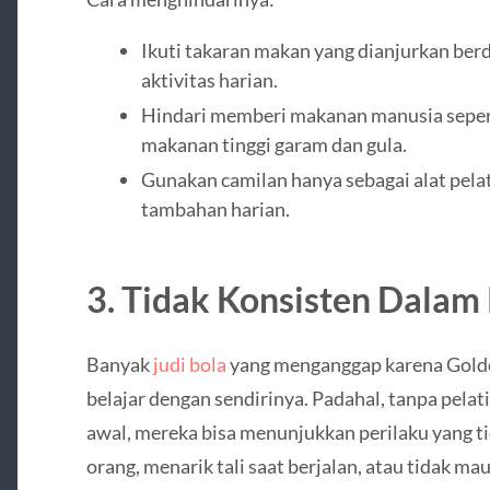
Ikuti takaran makan yang dianjurkan berd
aktivitas harian.
Hindari memberi makanan manusia seperti
makanan tinggi garam dan gula.
Gunakan camilan hanya sebagai alat pela
tambahan harian.
3. Tidak Konsisten Dalam
Banyak
judi bola
yang menganggap karena Golde
belajar dengan sendirinya. Padahal, tanpa pelati
awal, mereka bisa menunjukkan perilaku yang ti
orang, menarik tali saat berjalan, atau tidak mau