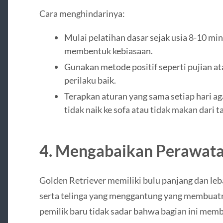
Cara menghindarinya:
Mulai pelatihan dasar sejak usia 8-10 m
membentuk kebiasaan.
Gunakan metode positif seperti pujian a
perilaku baik.
Terapkan aturan yang sama setiap hari ag
tidak naik ke sofa atau tidak makan dari
4. Mengabaikan Perawatan
Golden Retriever memiliki bulu panjang dan le
serta telinga yang menggantung yang membuatn
pemilik baru tidak sadar bahwa bagian ini mem