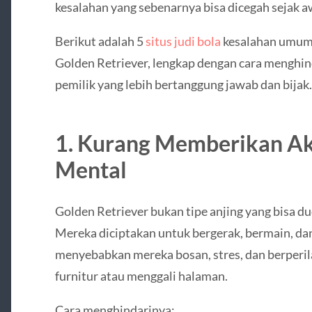
kesalahan yang sebenarnya bisa dicegah sejak a
Berikut adalah 5
situs judi bola
kesalahan umum 
Golden Retriever, lengkap dengan cara menghin
pemilik yang lebih bertanggung jawab dan bijak.
1. Kurang Memberikan Akt
Mental
Golden Retriever bukan tipe anjing yang bisa d
Mereka diciptakan untuk bergerak, bermain, dan 
menyebabkan mereka bosan, stres, dan berperila
furnitur atau menggali halaman.
Cara menghindarinya: