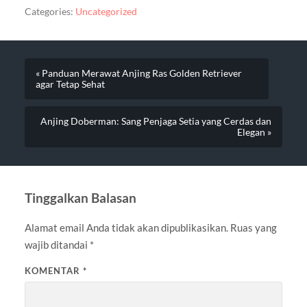
Categories:
Uncategorized
« Panduan Merawat Anjing Ras Golden Retriever
agar Tetap Sehat
Anjing Doberman: Sang Penjaga Setia yang Cerdas dan
Elegan »
Tinggalkan Balasan
Alamat email Anda tidak akan dipublikasikan.
Ruas yang
wajib ditandai
*
KOMENTAR
*