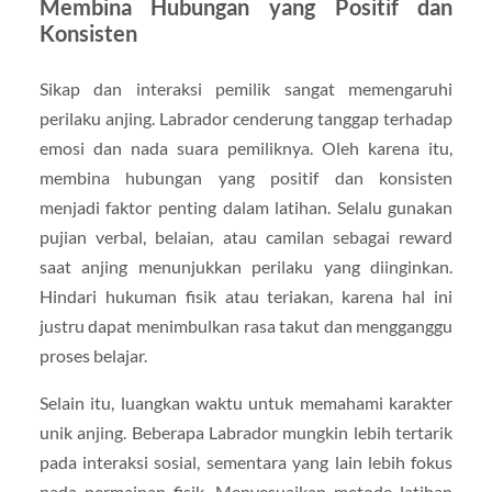
Membina Hubungan yang Positif dan
Konsisten
Sikap dan interaksi pemilik sangat memengaruhi
perilaku anjing. Labrador cenderung tanggap terhadap
emosi dan nada suara pemiliknya. Oleh karena itu,
membina hubungan yang positif dan konsisten
menjadi faktor penting dalam latihan. Selalu gunakan
pujian verbal, belaian, atau camilan sebagai reward
saat anjing menunjukkan perilaku yang diinginkan.
Hindari hukuman fisik atau teriakan, karena hal ini
justru dapat menimbulkan rasa takut dan mengganggu
proses belajar.
Selain itu, luangkan waktu untuk memahami karakter
unik anjing. Beberapa Labrador mungkin lebih tertarik
pada interaksi sosial, sementara yang lain lebih fokus
pada permainan fisik. Menyesuaikan metode latihan