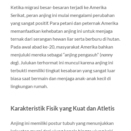
Ketika migrasi besar-besaran terjadi ke Amerika
Serikat, peran anjing ini mulai mengalami perubahan
yang sangat positif. Para petani dan peternak Amerika
memanfaatkan kehebatan anjing ini untuk menjaga
ternak dari serangan hewan liar serta berburu di hutan.
Pada awal abad ke-20, masyarakat Amerika bahkan
menjuluki mereka sebagai “anjing pengasuh” (
nanny
dog
). Julukan terhormat ini muncul karena anjing ini
terbukti memiliki tingkat kesabaran yang sangat luar
biasa saat bermain dan menjaga anak-anak kecil di
lingkungan rumah.
Karakteristik Fisik yang Kuat dan Atletis
Anjing ini memiliki postur tubuh yang menunjukkan
kekuatan murni dari ujung kepala hingga ujung kaki.