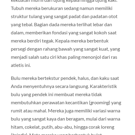
Tubuh mereka berukuran sedang namun memiliki
struktur tulang yang sangat padat dan padatan otot
yang tebal. Bagian dada mereka terlihat lebar dan
dalam, memberikan fondasi yang sangat kokoh saat
mereka berdiri tegak. Kepala mereka berbentuk
persegi dengan rahang bawah yang sangat kuat, yang
menjadi salah satu ciri khas paling menonjol dari ras
atletis ini.
Bulu mereka bertekstur pendek, halus, dan kaku saat
Anda menyentuhnya secara langsung. Karakteristik
bulu yang pendek ini membuat mereka tidak
membutuhkan perawatan kecantikan (
grooming
) yang
rumit atau mahal. Mereka juga memiliki variasi warna
bulu yang sangat kaya dan beragam, mulai dari warna
hitam, cokelat, putih, abu-abu, hingga corak loreng
(
brindle
). Mata mereka yang berbentuk bulat