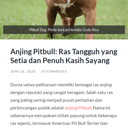
Pitbull Dog, Photo took in Heredia Costa Rica
Anjing Pitbull: Ras Tangguh yang
Setia dan Penuh Kasih Sayang
JUNI 16, 2026
/
0 COMMENTS
Dunia satwa peliharaan memiliki berbagai ras anjing
dengan reputasi yang sangat beragam. Salah satu ras
yang paling sering menjadi pusat perhatian dan
perbincangan publik adalah
anjing Pitbull
. Nama ini
sebenarnya merupakan istilah payung untuk beberapa
ras sejenis, termasuk American Pit Bull Terrier dan