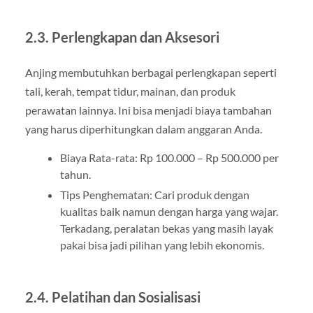
2.3. Perlengkapan dan Aksesori
Anjing membutuhkan berbagai perlengkapan seperti
tali, kerah, tempat tidur, mainan, dan produk
perawatan lainnya. Ini bisa menjadi biaya tambahan
yang harus diperhitungkan dalam anggaran Anda.
Biaya Rata-rata: Rp 100.000 – Rp 500.000 per
tahun.
Tips Penghematan: Cari produk dengan
kualitas baik namun dengan harga yang wajar.
Terkadang, peralatan bekas yang masih layak
pakai bisa jadi pilihan yang lebih ekonomis.
2.4. Pelatihan dan Sosialisasi