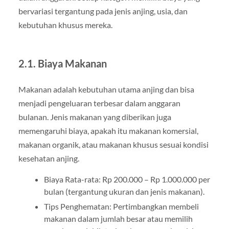
bervariasi tergantung pada jenis anjing, usia, dan
kebutuhan khusus mereka.
2.1. Biaya Makanan
Makanan adalah kebutuhan utama anjing dan bisa
menjadi pengeluaran terbesar dalam anggaran
bulanan. Jenis makanan yang diberikan juga
memengaruhi biaya, apakah itu makanan komersial,
makanan organik, atau makanan khusus sesuai kondisi
kesehatan anjing.
Biaya Rata-rata: Rp 200.000 – Rp 1.000.000 per
bulan (tergantung ukuran dan jenis makanan).
Tips Penghematan: Pertimbangkan membeli
makanan dalam jumlah besar atau memilih