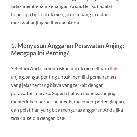
tidak membebani keuangan Anda. Berikut adalah
beberapa tips untuk mengatur keuangan dalam
merawat anjing peliharaan Anda.
1. Menyusun Anggaran Perawatan Anjing:
Mengapa Ini Penting?
Sebelum Anda memutuskan untuk memelihara
link
anjing, sangat penting untuk memiliki pemahaman
yang jelas tentang biaya yang terkait dengan
perawatan mereka. Seperti halnya manusia, anjing
memerlukan perhatian medis, makanan, perlengkapan,
dan pelatihan yang bisa menguras anggaran Anda jika
tidak dikelola dengan baik.