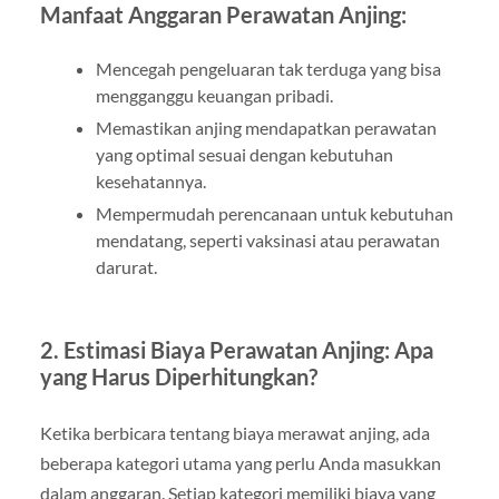
Manfaat Anggaran Perawatan Anjing:
Mencegah pengeluaran tak terduga yang bisa
mengganggu keuangan pribadi.
Memastikan anjing mendapatkan perawatan
yang optimal sesuai dengan kebutuhan
kesehatannya.
Mempermudah perencanaan untuk kebutuhan
mendatang, seperti vaksinasi atau perawatan
darurat.
2. Estimasi Biaya Perawatan Anjing: Apa
yang Harus Diperhitungkan?
Ketika berbicara tentang biaya merawat anjing, ada
beberapa kategori utama yang perlu Anda masukkan
dalam anggaran. Setiap kategori memiliki biaya yang