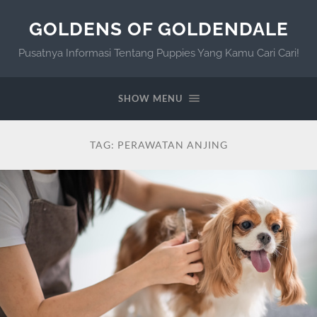
GOLDENS OF GOLDENDALE
Pusatnya Informasi Tentang Puppies Yang Kamu Cari Cari!
SHOW MENU
TAG:
PERAWATAN ANJING