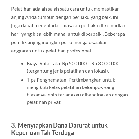
Pelatihan adalah salah satu cara untuk memastikan
anjing Anda tumbuh dengan perilaku yang baik. Ini
juga dapat menghindari masalah perilaku di kemudian
hari, yang bisa lebih mahal untuk diperbaiki. Beberapa
pemilik anjing mungkin perlu mengalokasikan
anggaran untuk pelatihan profesional.
Biaya Rata-rata: Rp 500.000 – Rp 3.000.000
(tergantung jenis pelatihan dan lokasi).
Tips Penghematan: Pertimbangkan untuk
mengikuti kelas pelatihan kelompok yang
biasanya lebih terjangkau dibandingkan dengan
pelatihan privat.
3. Menyiapkan Dana Darurat untuk
Keperluan Tak Terduga