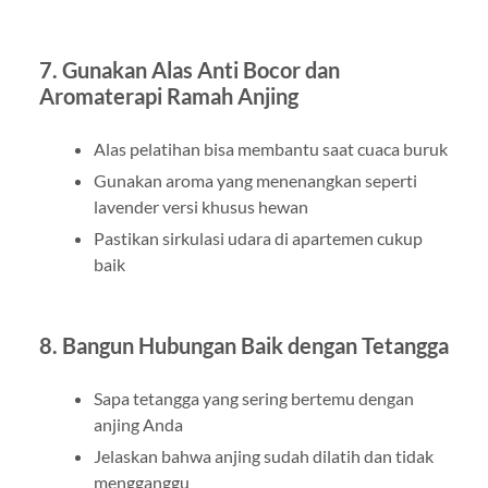
7. Gunakan Alas Anti Bocor dan
Aromaterapi Ramah Anjing
Alas pelatihan bisa membantu saat cuaca buruk
Gunakan aroma yang menenangkan seperti
lavender versi khusus hewan
Pastikan sirkulasi udara di apartemen cukup
baik
8. Bangun Hubungan Baik dengan Tetangga
Sapa tetangga yang sering bertemu dengan
anjing Anda
Jelaskan bahwa anjing sudah dilatih dan tidak
mengganggu