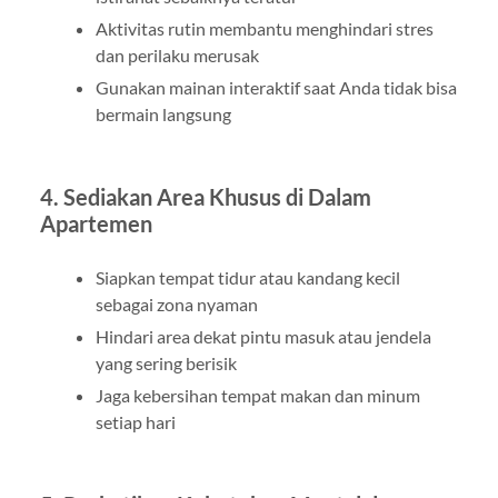
Aktivitas rutin membantu menghindari stres
dan perilaku merusak
Gunakan mainan interaktif saat Anda tidak bisa
bermain langsung
4. Sediakan Area Khusus di Dalam
Apartemen
Siapkan tempat tidur atau kandang kecil
sebagai zona nyaman
Hindari area dekat pintu masuk atau jendela
yang sering berisik
Jaga kebersihan tempat makan dan minum
setiap hari