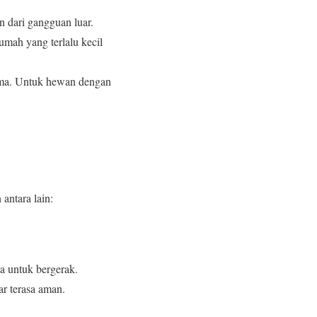
an dari gangguan luar.
mah yang terlalu kecil
lama. Untuk hewan dengan
antara lain:
a untuk bergerak.
ar terasa aman.