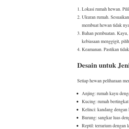
Lokasi rumah hewan. Pilih 
Ukuran rumah. Sesuaikan 
membuat hewan tidak nyama
Bahan pembuatan. Kayu, b
kebiasaan menggigit, pili
Keamanan. Pastikan tidak
Desain untuk Je
Setiap hewan peliharaan mem
Anjing: rumah kayu dengan
Kucing: rumah bertingkat
Kelinci: kandang dengan 
Burung: sangkar luas deng
Reptil: terrarium dengan 