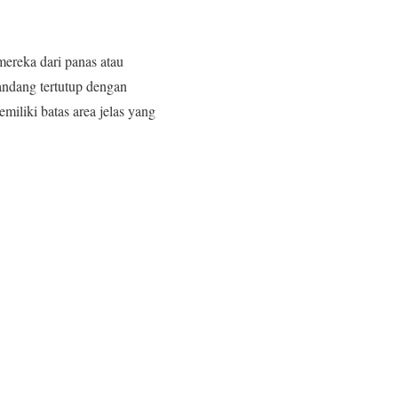
ereka dari panas atau
kandang tertutup dengan
iliki batas area jelas yang