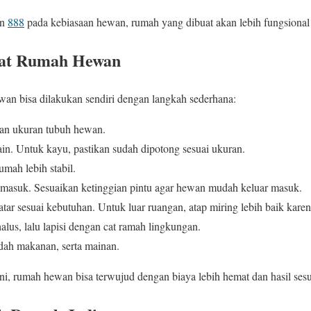
in
888
pada kebiasaan hewan, rumah yang dibuat akan lebih fungsional
at Rumah Hewan
an bisa dilakukan sendiri dengan langkah sederhana:
kan ukuran tubuh hewan.
in. Untuk kayu, pastikan sudah dipotong sesuai ukuran.
umah lebih stabil.
 masuk. Sesuaikan ketinggian pintu agar hewan mudah keluar masuk.
atar sesuai kebutuhan. Untuk luar ruangan, atap miring lebih baik kare
lus, lalu lapisi dengan cat ramah lingkungan.
dah makanan, serta mainan.
i, rumah hewan bisa terwujud dengan biaya lebih hemat dan hasil ses