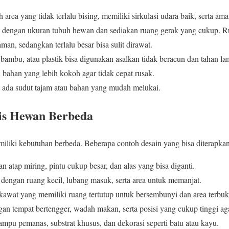
area yang tidak terlalu bising, memiliki sirkulasi udara baik, serta am
dengan ukuran tubuh hewan dan sediakan ruang gerak yang cukup. Ru
n, sedangkan terlalu besar bisa sulit dirawat.
ambu, atau plastik bisa digunakan asalkan tidak beracun dan tahan 
h bahan yang lebih kokoh agar tidak cepat rusak.
 ada sudut tajam atau bahan yang mudah melukai.
nis Hewan Berbeda
iliki kebutuhan berbeda. Beberapa contoh desain yang bisa diterapkan 
 atap miring, pintu cukup besar, dan alas yang bisa diganti.
 dengan ruang kecil, lubang masuk, serta area untuk memanjat.
kawat yang memiliki ruang tertutup untuk bersembunyi dan area terbuk
an tempat bertengger, wadah makan, serta posisi yang cukup tinggi ag
lampu pemanas, substrat khusus, dan dekorasi seperti batu atau kayu.