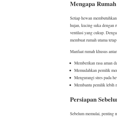
Mengapa Rumah 
Setiap hewan membutuhkan r
hujan, kucing suka dengan ru
ventilasi yang cukup. Denga
membuat rumah utama tetap 
Manfaat rumah khusus antara
Memberikan rasa aman d
Memudahkan pemilik men
Mengurangi stres pada he
Membantu pemilik lebih m
Persiapan Sebe
Sebelum memulai, penting m