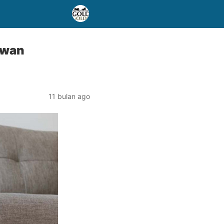
ewan
11 bulan ago