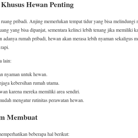
Khusus Hewan Penting
uang pribadi. Anjing memerlukan tempat tidur yang bisa melindungi m
ang yang bisa dipanjat, sementara kelinci lebih tenang jika memiliki 
n adanya rumah pribadi, hewan akan merasa lebih nyaman sekaligus mem
rapi.
 lain:
an nyaman untuk hewan.
jaga kebersihan rumah utama.
wan karena mereka memiliki area sendiri.
udah mengatur rutinitas perawatan hewan.
lum Membuat
emperhatikan beberapa hal berikut: