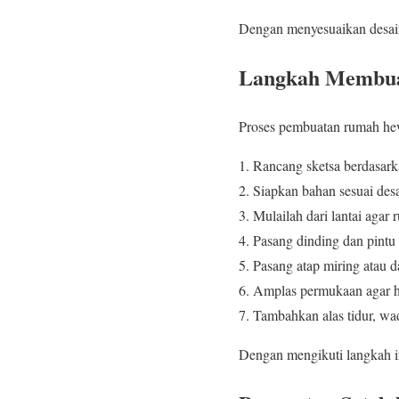
Dengan menyesuaikan desa
Langkah Membu
Proses pembuatan rumah hew
Rancang sketsa berdasar
Siapkan bahan sesuai desa
Mulailah dari lantai agar r
Pasang dinding dan pintu
Pasang atap miring atau d
Amplas permukaan agar ha
Tambahkan alas tidur, wa
Dengan mengikuti langkah in