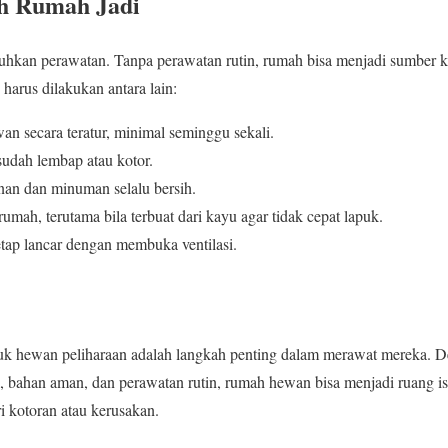
ah Rumah Jadi
an perawatan. Tanpa perawatan rutin, rumah bisa menjadi sumber k
harus dilakukan antara lain:
 secara teratur, minimal seminggu sekali.
 sudah lembap atau kotor.
n dan minuman selalu bersih.
mah, terutama bila terbuat dari kayu agar tidak cepat lapuk.
etap lancar dengan membuka ventilasi.
k hewan peliharaan adalah langkah penting dalam merawat mereka. D
 bahan aman, dan perawatan rutin, rumah hewan bisa menjadi ruang ist
 kotoran atau kerusakan.