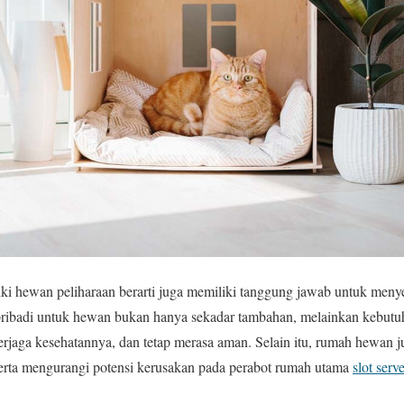
ki hewan peliharaan berarti juga memiliki tanggung jawab untuk meny
ribadi untuk hewan bukan hanya sekadar tambahan, melainkan kebutu
 terjaga kesehatannya, dan tetap merasa aman. Selain itu, rumah hewan
erta mengurangi potensi kerusakan pada perabot rumah utama
slot serv