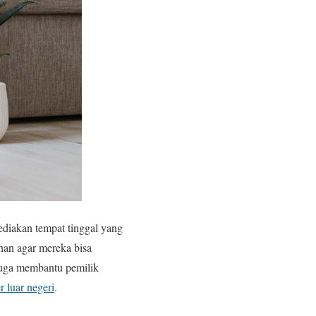
ediakan tempat tinggal yang
han agar mereka bisa
 juga membantu pemilik
er luar negeri
.