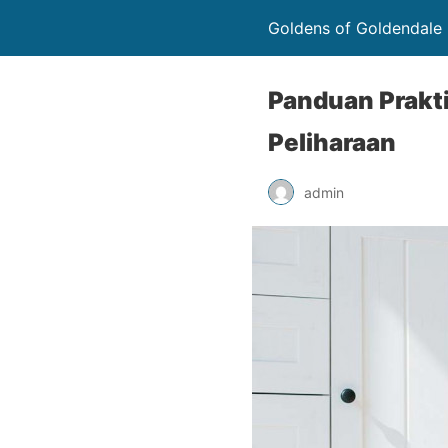
Goldens of Goldendale
Panduan Prak
Peliharaan
admin