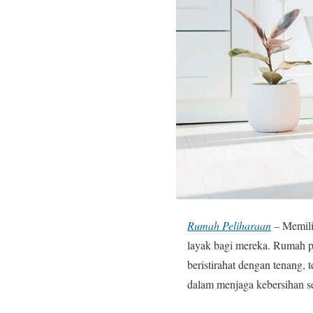
Rumah Peliharaan
– Memili
layak bagi mereka. Rumah p
beristirahat dengan tenang,
dalam menjaga kebersihan s