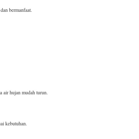
 dan bermanfaat.
na air hujan mudah turun.
uai kebutuhan.