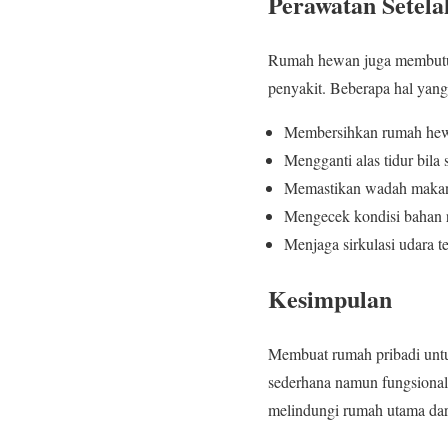
Perawatan Setel
Rumah hewan juga membutuhk
penyakit. Beberapa hal yang 
Membersihkan rumah hewan
Mengganti alas tidur bila
Memastikan wadah makana
Mengecek kondisi bahan ru
Menjaga sirkulasi udara t
Kesimpulan
Membuat rumah pribadi untu
sederhana namun fungsional,
melindungi rumah utama dari