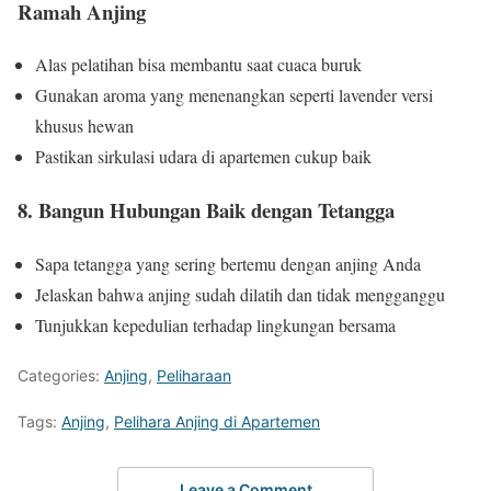
Ramah Anjing
Alas pelatihan bisa membantu saat cuaca buruk
Gunakan aroma yang menenangkan seperti lavender versi
khusus hewan
Pastikan sirkulasi udara di apartemen cukup baik
8. Bangun Hubungan Baik dengan Tetangga
Sapa tetangga yang sering bertemu dengan anjing Anda
Jelaskan bahwa anjing sudah dilatih dan tidak mengganggu
Tunjukkan kepedulian terhadap lingkungan bersama
Categories:
Anjing
,
Peliharaan
Tags:
Anjing
,
Pelihara Anjing di Apartemen
Leave a Comment