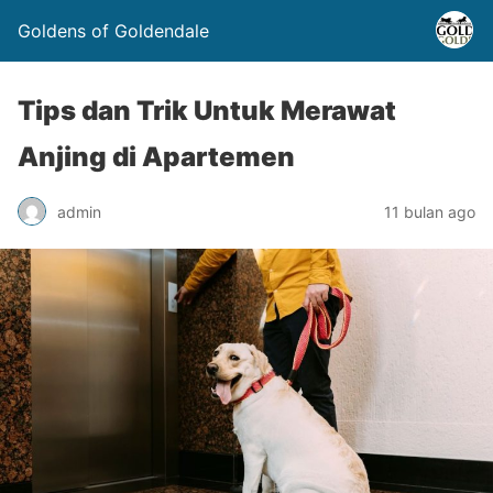
Goldens of Goldendale
Tips dan Trik Untuk Merawat
Anjing di Apartemen
admin
11 bulan ago